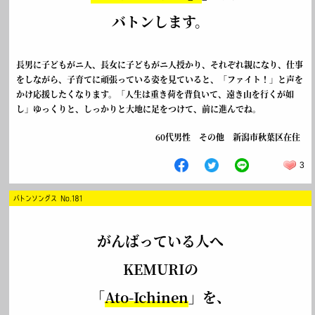
バトンします。
長男に子どもがニ人、長女に子どもがニ人授かり、それぞれ親になり、仕事
をしながら、子育てに頑張っている姿を見ていると、「ファイト！」と声を
かけ応援したくなります。「人生は重き荷を背負いて、遠き山を行くが如
し」ゆっくりと、しっかりと大地に足をつけて、前に進んでね。
60代男性 その他 新潟市秋葉区在住
3
バトンソングス No.181
がんばっている人へ
KEMURIの
「
Ato-Ichinen
」を、