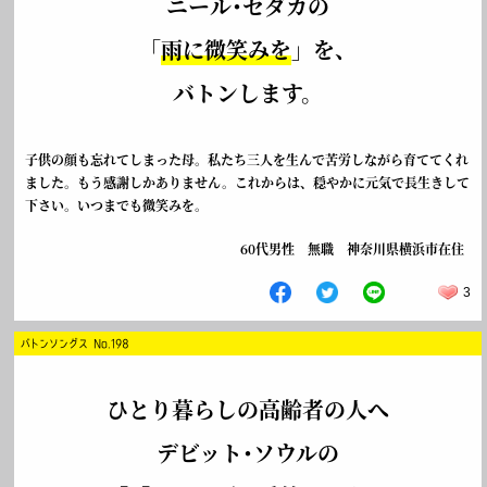
ニール･セダカの
「
雨に微笑みを
」を、
バトンします。
子供の顔も忘れてしまった母。私たち三人を生んで苦労しながら育ててくれ
ました。もう感謝しかありません。これからは、穏やかに元気で長生きして
下さい。いつまでも微笑みを。
60代男性 無職 神奈川県横浜市在住
3
バトンソングス No.198
ひとり暮らしの高齢者の人へ
デビット･ソウルの