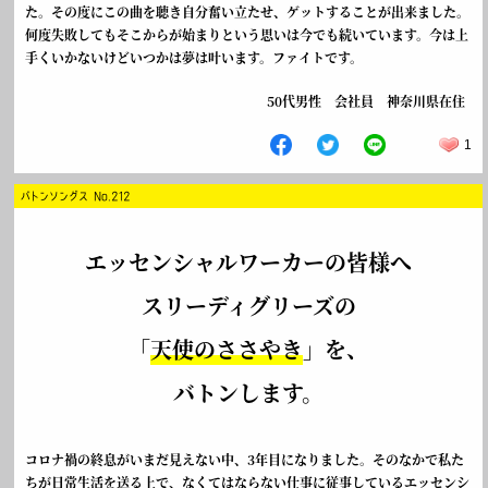
た。その度にこの曲を聴き自分奮い立たせ、ゲットすることが出来ました。
何度失敗してもそこからが始まりという思いは今でも続いています。今は上
手くいかないけどいつかは夢は叶います。ファイトです。
50代男性 会社員 神奈川県在住
1
バトンソングス No.212
エッセンシャルワーカーの皆様へ
スリーディグリーズの
「
天使のささやき
」を、
バトンします。
コロナ禍の終息がいまだ見えない中、3年目になりました。そのなかで私た
ちが日常生活を送る上で、なくてはならない仕事に従事しているエッセンシ