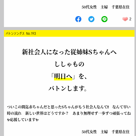
50代女性 主婦 千葉県在住
2
バトンソングス No.193
新社会人になった従姉妹Sちゃんへ
ししゃもの
「
明日へ
」を、
バトンします。
ついこの間迄赤ちゃんだと思ったSちゃんがもう社会人なんて❗ なんて早い
時の流れ 新しい世界はどうですか？ あまり無理せず一歩ずつ頑張ってね
✨応援しています✨
50代女性 主婦 千葉県在住