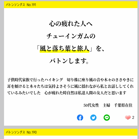
バトンソングス No.191
心の疲れた人へ
チューインガムの
「
風と落ち葉と旅人
」を、
バトンします。
子供時代家族で行ったハイキング 切り株に座り風の音や木々のささやきに
耳を傾けると木々たちは気持よさそうに風に揺れながら私とお話ししてくれ
ているみたいでした 心が疲れた時自然は私達人間の友人だと思います
50代女性 主婦 千葉県在住
2
バトンソングス No.190