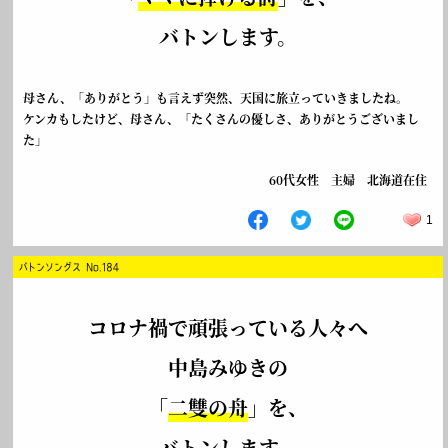
バトンします。
母さん、「ありがとう」も言えず突然、天国に旅立っていきましたね。
ケンカもしたけど、母さん、「たくさんの優しさ、ありがとうございまし
た」
60代女性 主婦 北海道在住
1
バトンソングス No.184
コロナ禍で頑張っている人々へ
中島みゆきの
「
二雙の舟
」を、
バトンします。