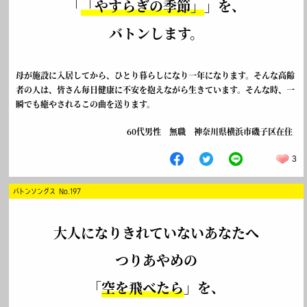
「
「やすらぎの季節」
」を、
バトンします。
母が施設に入居してから、ひとり暮らしになり一年になります。そんな高齢
者の人は、皆さん毎日健康に不安を抱えながら生きています。そんな時、一
瞬でも癒やされるこの曲を送ります。
60代男性 無職 神奈川県横浜市磯子区在住
3
バトンソングス No.197
大人になりきれていないあなたへ
つりあやめの
「
空を飛べたら
」を、