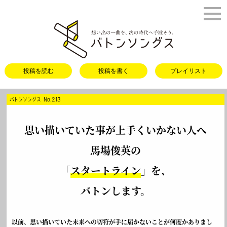
バトンソング
投稿を読む
投稿を書く
プレイリスト
バトンソングス No.213
思い描いていた事が上手くいかない人へ
馬場俊英の
「
スタートライン
」を、
バトンします。
以前、思い描いていた未来への切符が手に届かないことが何度かありまし