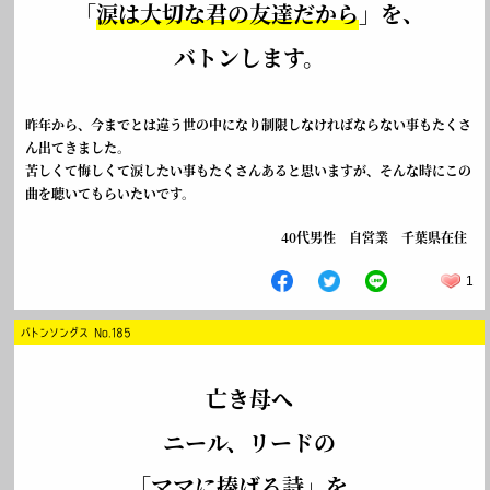
「
涙は大切な君の友達だから
」を、
バトンします。
昨年から、今までとは違う世の中になり制限しなければならない事もたくさ
ん出てきました。
苦しくて悔しくて涙したい事もたくさんあると思いますが、そんな時にこの
曲を聴いてもらいたいです。
40代男性 自営業 千葉県在住
1
バトンソングス No.185
亡き母へ
ニール、リードの
「
ママに捧げる詩
」を、