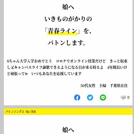
娘へ
いきものがかりの
「
青春ライン
」を、
バトンします。
Sちゃん大学入学おめでとう コロナでオンライン授業だけど きっと収束
し又キャンパスライフ謳歌できるようになる日が来る時るよ 4年間長いけ
ど頑張って✨ いつもあなたを応援しています
50代女性 主婦 千葉県在住
0
バトンソングス No.188
娘へ