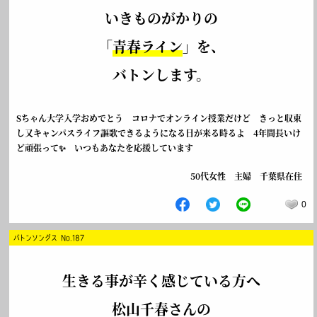
いきものがかりの
「
青春ライン
」を、
バトンします。
Sちゃん大学入学おめでとう コロナでオンライン授業だけど きっと収束
し又キャンパスライフ謳歌できるようになる日が来る時るよ 4年間長いけ
ど頑張って✨ いつもあなたを応援しています
50代女性 主婦 千葉県在住
0
バトンソングス No.187
生きる事が辛く感じている方へ
松山千春さんの