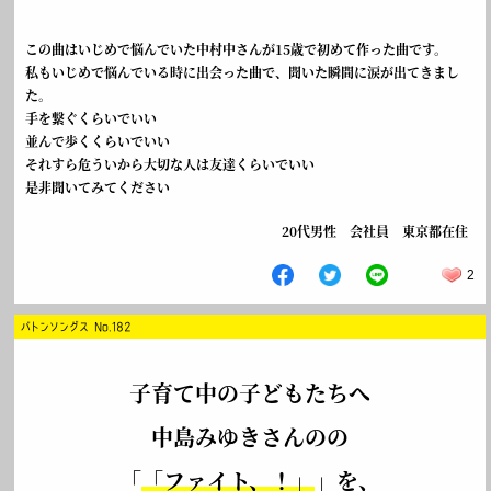
この曲はいじめで悩んでいた中村中さんが15歳で初めて作った曲です。
私もいじめで悩んでいる時に出会った曲で、聞いた瞬間に涙が出てきまし
た。
手を繋ぐくらいでいい
並んで歩くくらいでいい
それすら危ういから大切な人は友達くらいでいい
是非聞いてみてください
20代男性 会社員 東京都在住
2
バトンソングス No.182
子育て中の子どもたちへ
中島みゆきさんのの
「
「ファイト、！」
」を、