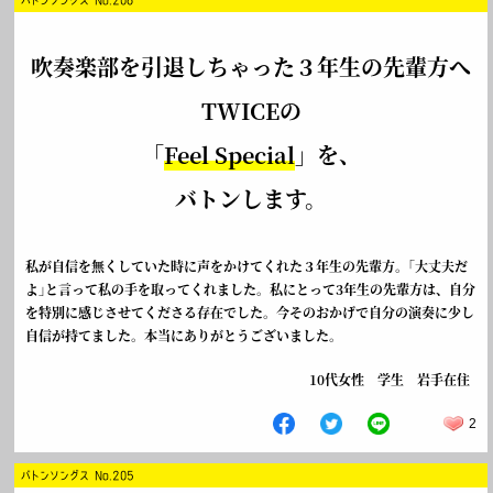
吹奏楽部を引退しちゃった３年生の先輩方へ
TWICEの
「
Feel Special
」を、
バトンします。
私が自信を無くしていた時に声をかけてくれた３年生の先輩方。｢大丈夫だ
よ｣と言って私の手を取ってくれました。私にとって3年生の先輩方は、自分
を特別に感じさせてくださる存在でした。今そのおかげで自分の演奏に少し
自信が持てました。本当にありがとうございました。
10代女性 学生 岩手在住
2
バトンソングス No.205