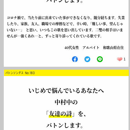
コロナ禍で、当たり前に出来ていた事ができなくなり、随分経ちます。失業
したり、家族、友人、職場での摩擦などで、辛い時、｢難しい事、望んじゃ
いない…｣ と思い、いつもこの歌を思い出しています。二雙の相手はいま
せんが…強くあれ…と、ずっと寄り添ってくれている歌です。
40代女性 アルバイト 和歌山県在住
1
バトンソングス No.183
いじめで悩んでいるあなたへ
中村中の
「
友達の詩
」を、
バトンします。