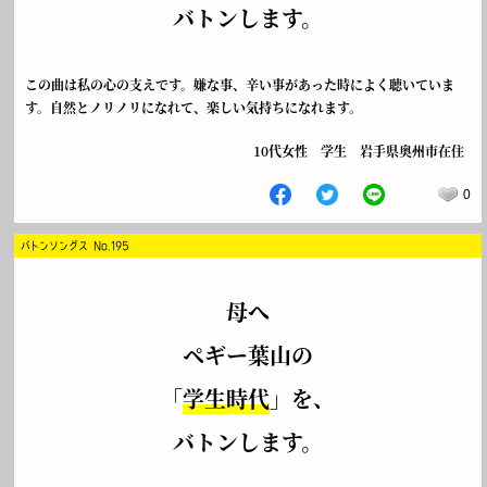
バトンします。
この曲は私の心の支えです。嫌な事、辛い事があった時によく聴いていま
す。自然とノリノリになれて、楽しい気持ちになれます。
10代女性 学生 岩手県奥州市在住
0
バトンソングス No.195
母へ
ペギー葉山の
「
学生時代
」を、
バトンします。