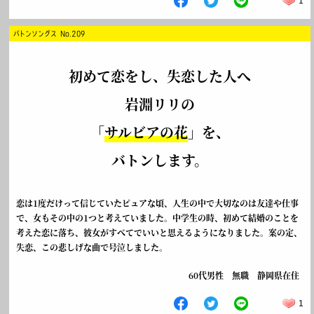
1
バトンソングス No.209
初めて恋をし、失恋した人へ
岩淵リリの
「
サルビアの花
」を、
バトンします。
恋は1度だけって信じていたピュアな頃、人生の中で大切なのは友達や仕事
で、女もその中の1つと考えていました。中学生の時、初めて結婚のことを
考えた恋に落ち、彼女がすべてでいいと思えるようになりました。案の定、
失恋、この悲しげな曲で号泣しました。
60代男性 無職 静岡県在住
1