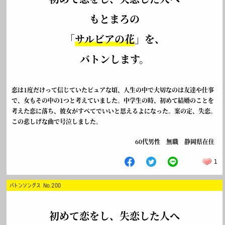
もとまろの
「
サルビアの花
」を、
バトンします。
恋は1度だけって信じていたピュアな頃、人生の中で大切なのは友達や仕事
で、女もその中の1つと考えていました。中学生の時、初めて結婚のことを
考えた恋に落ち、彼女がすべてでいいと思えるよになった。案の定、失恋。
この悲しげな曲で号泣しました。
60代男性 無職 静岡県在住
1
バトンソングス No.200
初めて恋をし、失恋した人へ