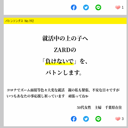
1
バトンソングス No.192
就活中の上の子へ
ZARDの
「
負けないで
」を、
バトンします。
コロナでズーム面接等色々大変な就活 親の私も緊張、不安な日々ですが
いつもあなたの事応援し祈っています 頑張ってね✨
50代女性 主婦 千葉県在住
3