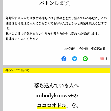
バトンします。
年齢的には大人だけれど精神的には子供のままだと悩んでいるあなた、この
曲を聞けば無理に大人にならなくてもいいんだときっと勇気を貰えるはずで
す。
私もこの曲で勇気をもらい生き方や考え方が少し変わった気がします。
是非聞いてみてください。
20代男性 会社員 東京都在住
3
バトンソングス No.196
落ち込んでいる人へ
nobodyknows+の
「
ココロオドル
」を、