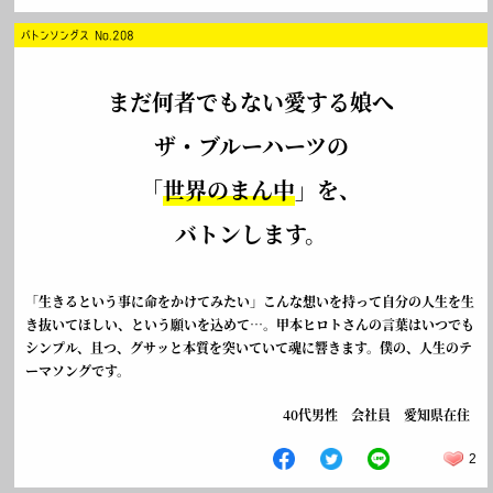
バトンソングス No.208
まだ何者でもない愛する娘へ
ザ・ブルーハーツの
「
世界のまん中
」を、
バトンします。
「生きるという事に命をかけてみたい」こんな想いを持って自分の人生を生
き抜いてほしい、という願いを込めて…。甲本ヒロトさんの言葉はいつでも
シンプル、且つ、グサッと本質を突いていて魂に響きます。僕の、人生のテ
ーマソングです。
40代男性 会社員 愛知県在住
2