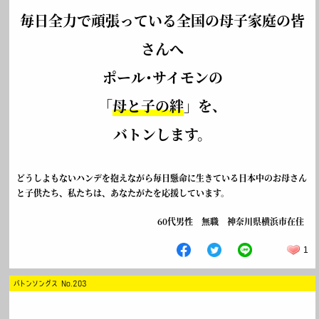
毎日全力で頑張っている全国の母子家庭の皆
さんへ
ポール･サイモンの
「
母と子の絆
」を、
バトンします。
どうしよもないハンデを抱えながら毎日懸命に生きている日本中のお母さん
と子供たち、私たちは、あなたがたを応援しています。
60代男性 無職 神奈川県横浜市在住
1
バトンソングス No.203