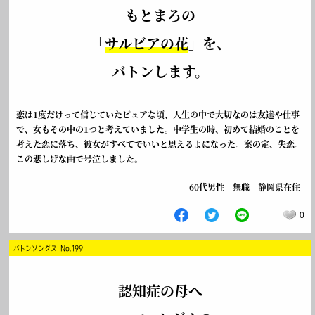
もとまろの
「
サルビアの花
」を、
バトンします。
恋は1度だけって信じていたピュアな頃、人生の中で大切なのは友達や仕事
で、女もその中の1つと考えていました。中学生の時、初めて結婚のことを
考えた恋に落ち、彼女がすべてでいいと思えるよになった。案の定、失恋。
この悲しげな曲で号泣しました。
60代男性 無職 静岡県在住
0
バトンソングス No.199
認知症の母へ