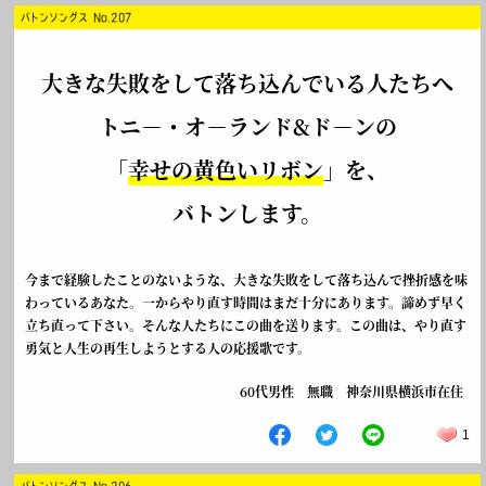
バトンソングス No.207
大きな失敗をして落ち込んでいる人たちへ
トニ－・オ－ランド&ド－ンの
「
幸せの黄色いリボン
」を、
バトンします。
今まで経験したことのないような、大きな失敗をして落ち込んで挫折感を味
わっているあなた。一からやり直す時間はまだ十分にあります。諦めず早く
立ち直って下さい。そんな人たちにこの曲を送ります。この曲は、やり直す
勇気と人生の再生しようとする人の応援歌です。
60代男性 無職 神奈川県横浜市在住
1
バトンソングス No.206