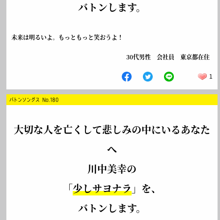
バトンします。
未来は明るいよ。もっともっと笑おうよ！
30代男性 会社員 東京都在住
1
バトンソングス No.180
大切な人を亡くして悲しみの中にいるあなた
へ
川中美幸の
「
少しサヨナラ
」を、
バトンします。