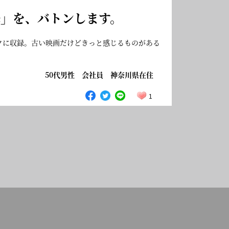
c
」を、バトンします。
クに収録。古い映画だけどきっと感じるものがある
50代男性 会社員 神奈川県在住
1