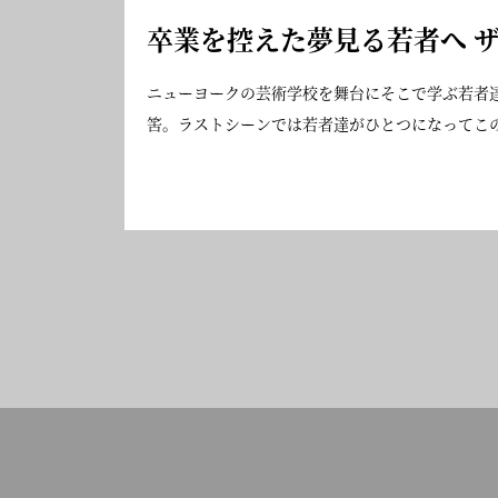
卒業を控えた夢見る若者へ 
ニューヨークの芸術学校を舞台にそこで学ぶ若者
筈。ラストシーンでは若者達がひとつになってこ