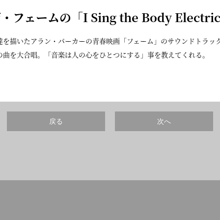
ザ・フェームの「
I Sing the Body Electri
達を描いたアラン・パーカーの青春映画「フェーム」のサウンドトラッ
の曲を大合唱。「音楽は人の心をひとつにする」事を教えてくれる。
戻る
次へ