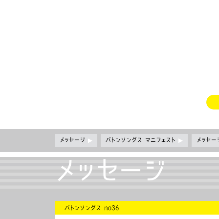
メッセージ
▶
バトンソングス マニフェスト
▶
メッセ
メッセージ
バトンソングス no36