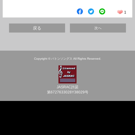
1
戻る
次へ
Copyright © バトンソングス All Rights Reserved.
JASRAC許諾
第6727633028Y38029号