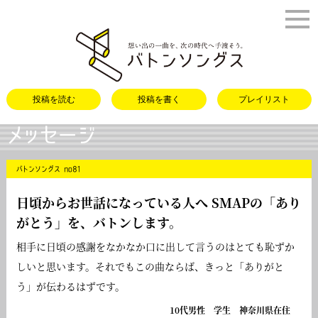
バトンソング
投稿を読む
投稿を書く
プレイリスト
メッセージ
バトンソングス no81
日頃からお世話になっている人へ SMAPの「
あり
がとう
」を、バトンします。
相手に日頃の感謝をなかなか口に出して言うのはとても恥ずか
しいと思います。それでもこの曲ならば、きっと「ありがと
う」が伝わるはずです。
10代男性 学生 神奈川県在住