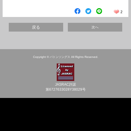
2
戻る
次へ
Copyright © バトンソングス All Rights Reserved.
JASRAC許諾
第6727633028Y38029号