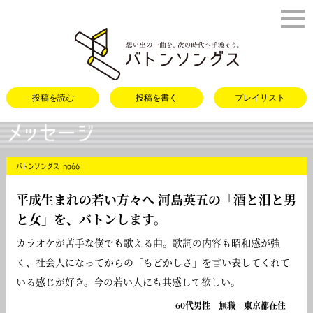
バトンソング
投稿を読む
投稿を書く
プレイリスト
メッセージ
バトンソングス no66
平成生まれの若い方々へ 河島英五の「
酒と泪と男
と女
」を、バトンします。
カラオケが苦手な僕でも歌える曲。歌詞の内容も昭和感が強
く、社会人になってからの「もどかしさ」を言い表してくれて
いる感じが好き。今の若い人にも共感して欲しい。
60代男性 無職 東京都在住