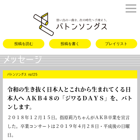
バトンソング
投稿を読む
投稿を書く
プレイリスト
メッセージ
バトンソングス no125
令和の生き抜く日本人とこれから生まれてくる日
本人へ ＡＫＢ４８の「
ジワるＤＡＹＳ
」を、バト
ンします。
２０１８年１２月１５日。指原莉乃ちゃんがＡＫＢ卒業を宣言
した。卒業コンサートは２０１９年４月２８日・平成後の日曜
日。