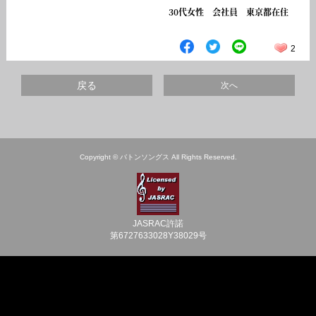
30代女性 会社員 東京都在住
2
戻る
次へ
Copyright © バトンソングス All Rights Reserved.
JASRAC許諾
第6727633028Y38029号