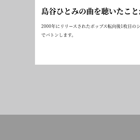
島谷ひとみの曲を聴いたこと
2000年にリリースされたポップス転向後1枚目
でバトンします。