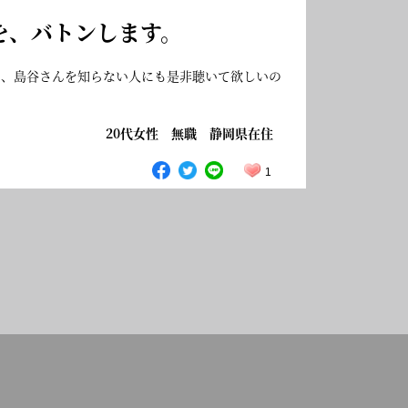
を、バトンします。
で、島谷さんを知らない人にも是非聴いて欲しいの
20代女性 無職 静岡県在住
1