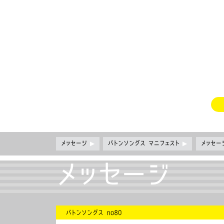
メッセージ
▶
バトンソングス マニフェスト
▶
メッセ
メッセージ
バトンソングス no80