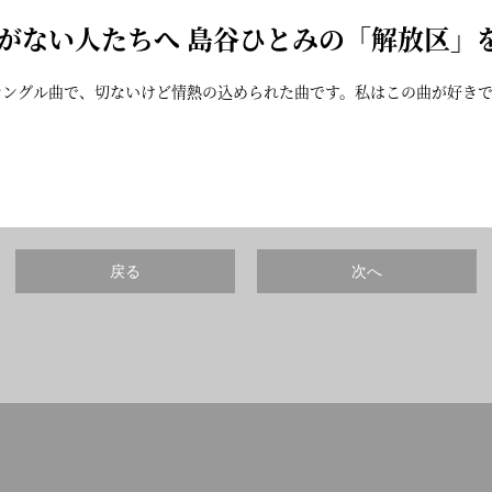
がない人たちへ 島谷ひとみの「
解放区
」
のシングル曲で、切ないけど情熱の込められた曲です。私はこの曲が好き
戻る
次へ