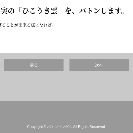
由実の「
ひこうき雲
」を、バトンします。
げることが出来る様になれば。
戻る
次へ
Copyright © バトンソングス All Rights Reserved.