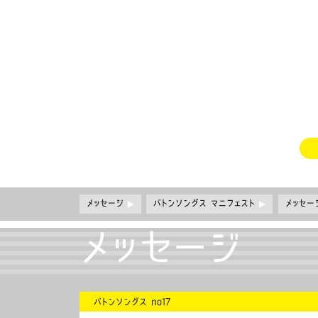
メッセージ
▶
バトンソングス マニフェスト
▶
メッセ
メッセージ
バトンソングス no17