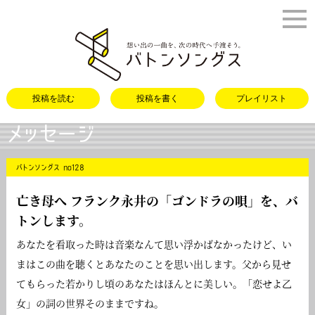
バトンソング
投稿を読む
投稿を書く
プレイリスト
メッセージ
バトンソングス no128
亡き母へ フランク永井の「
ゴンドラの唄
」を、バ
トンします。
あなたを看取った時は音楽なんて思い浮かばなかったけど、い
まはこの曲を聴くとあなたのことを思い出します。父から見せ
てもらった若かりし頃のあなたはほんとに美しい。「恋せよ乙
女」の詞の世界そのままですね。