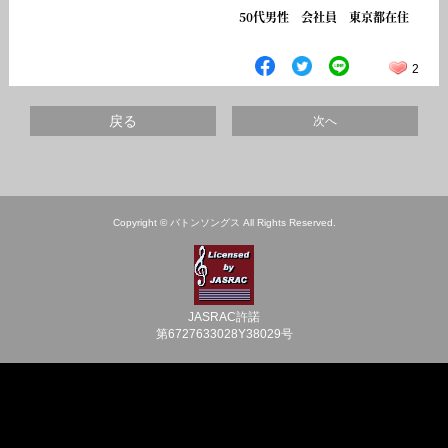
50代男性 会社員 東京都在住
2
戻る
次へ
Copyright © バトンソングス All Rights Reserved.
JASRAC許諾
第6727633028Y38029号