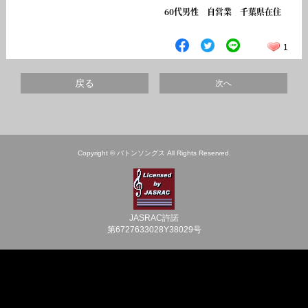
60代男性 自営業 千葉県在住
1
戻る
次へ
Copyright © バトンソングス All Rights Reserved.
JASRAC許諾
第6727633028Y38029号