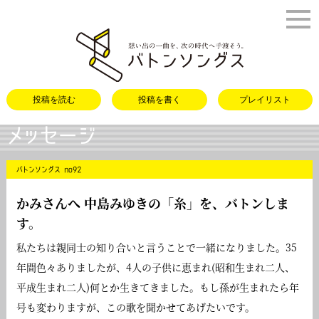
バトンソング
投稿を読む
投稿を書く
プレイリスト
メッセージ
バトンソングス no92
かみさんへ 中島みゆきの「
糸
」を、バトンしま
す。
私たちは親同士の知り合いと言うことで一緒になりました。35
年間色々ありましたが、4人の子供に恵まれ(昭和生まれ二人、
平成生まれ二人)何とか生きてきました。もし孫が生まれたら年
号も変わりますが、この歌を聞かせてあげたいです。