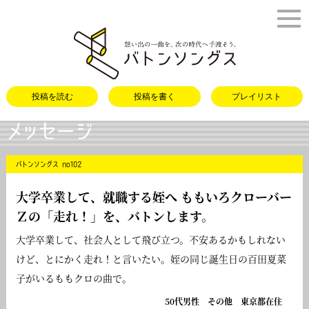
バトンソング
投稿を読む
投稿を書く
プレイリスト
メッセージ
バトンソングス no102
大学卒業して、就職する姪へ ももいろクローバー
Ｚの「
走れ！
」を、バトンします。
大学卒業して、社会人として飛び立つ。不安あるかもしれない
けど、とにかく走れ！と言いたい。姪の同じ誕生日の百田夏菜
子がいるももクロの曲で。
50代男性 その他 東京都在住