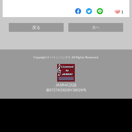
1
戻る
次へ
Copyright © バトンソングス All Rights Reserved.
JASRAC許諾
第6727633028Y38029号