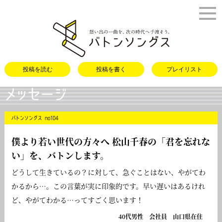
バトンソング
投稿を読む
投稿を書く
プレイリスト
メッセージ
バトンソングス no104
僕より若い世代の方々へ 松山千春の「
君を忘れな
い
」を、バトンします。
どうして生きているの？に対して、急ぐことはない、やがてわ
かるから…。この言葉が実に印象的です。早い遅いはあるけれ
ど、やがてわかる…ってすごく思います！
40代男性 会社員 山口県在住