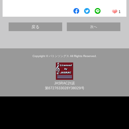
1
戻る
次へ
Copyright © バトンソングス All Rights Reserved.
JASRAC許諾
第6727633028Y38029号