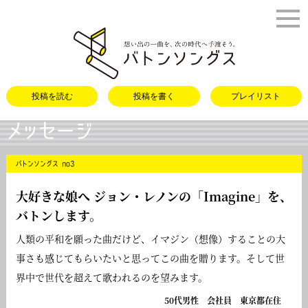
バトンソング
投稿を読む
投稿を書く
プレイリスト
メッセージ
バトンソングス no3
大好きな娘へ ジョン・レノンの「
Imagine
」を、
バトンします。
人類の平和を願った曲だけど、イマジン（想像）することの大
事さも感じてもらいたいと思ってこの曲を贈ります。そして世
界中で世代を超えて歌われるのを望みます。
50代男性 会社員 東京都在住