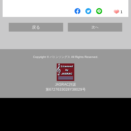
1
戻る
次へ
Copyright © バトンソングス All Rights Reserved.
JASRAC許諾
第6727633028Y38029号