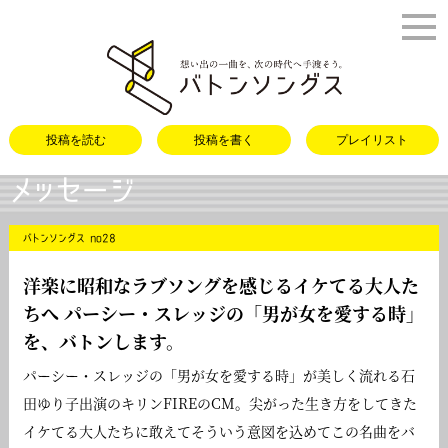
バトンソング
投稿を読む
投稿を書く
プレイリスト
メッセージ
バトンソングス no28
洋楽に昭和なラブソングを感じるイケてる大人た
ちへ パーシー・スレッジの「
男が女を愛する時
」
を、バトンします。
パーシー・スレッジの「男が女を愛する時」が美しく流れる石
田ゆり子出演のキリンFIREのCM。尖がった生き方をしてきた
イケてる大人たちに敢えてそういう意図を込めてこの名曲をバ