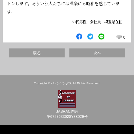
トンします。そういう人たちには洋楽にも昭和を感じていま
す。
50代男性 会社員 埼玉県在住
0
戻る
次へ
Copyright © バトンソングス All Rights Reserved.
JASRAC許諾
第6727633028Y38029号