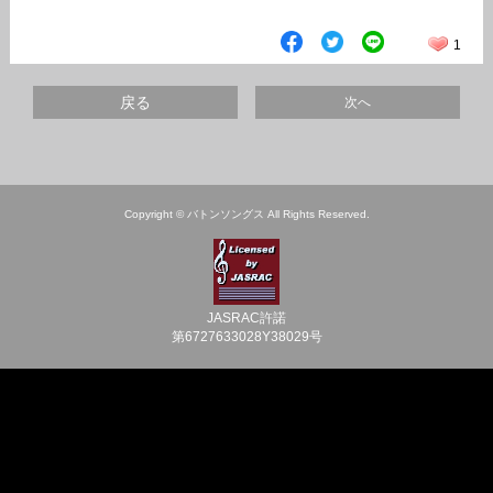
1
戻る
次へ
Copyright © バトンソングス All Rights Reserved.
JASRAC許諾
第6727633028Y38029号