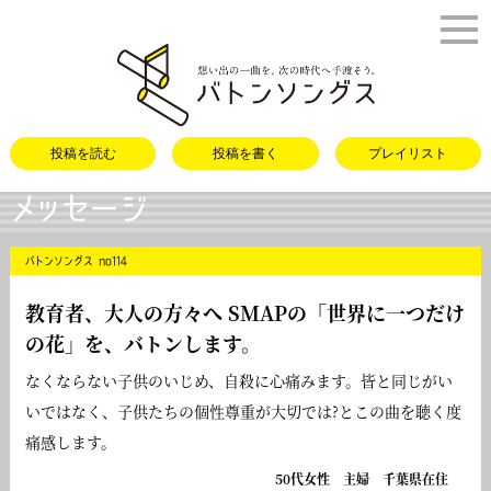
バトンソング
投稿を読む
投稿を書く
プレイリスト
メッセージ
バトンソングス no114
教育者、大人の方々へ SMAPの「
世界に一つだけ
の花
」を、バトンします。
なくならない子供のいじめ、自殺に心痛みます。皆と同じがい
いではなく、子供たちの個性尊重が大切では?とこの曲を聴く度
痛感します。
50代女性 主婦 千葉県在住