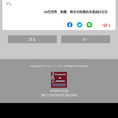
い。
60代男性 無職 神奈川県横浜市港南区在住
1
戻る
次へ
Copyright © バトンソングス All Rights Reserved.
JASRAC許諾
第6727633028Y38029号