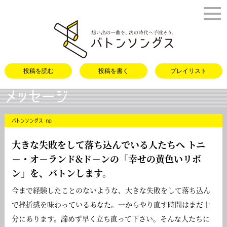
バトンソング
投稿を読む
投稿を書く
プレイリスト
メッセージ
バトンソングス no
大きな失敗をして落ち込んでいる人たちへ トニ
－・オ－ランド&ド－ンの「
幸せの黄色いリボ
ン
」を、バトンします。
今まで経験したことのないような、大きな失敗をして落ち込ん
で挫折感を味わっているあなた。一からやり直す時間はまだ十
分にあります。諦めず早く立ち直って下さい。そんな人たちに