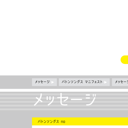
メッセージ
▶
バトンソングス マニフェスト
▶
メッセ
メッセージ
バトンソングス no