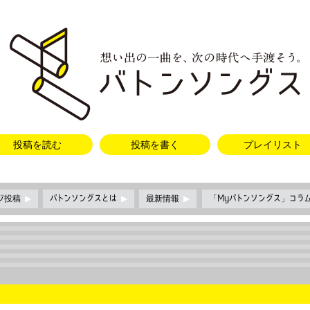
投稿を読む
投稿を書く
プレイリスト
ージ投稿
▶
バトンソングスとは
▶
最新情報
▶
「Myバトンソングス」コラ