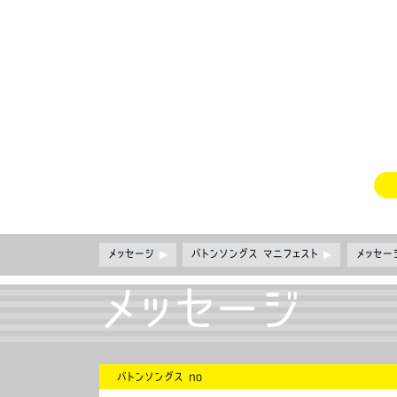
メッセージ
▶
バトンソングス マニフェスト
▶
メッセ
メッセージ
バトンソングス no