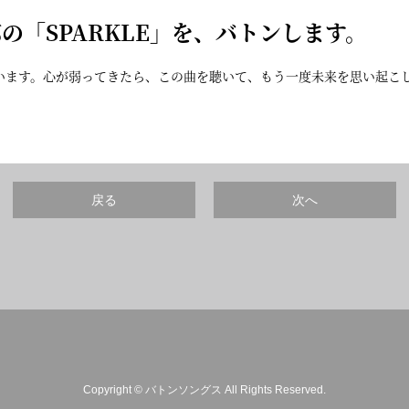
郎の「
SPARKLE
」を、バトンします。
います。心が弱ってきたら、この曲を聴いて、もう一度未来を思い起こ
戻る
次へ
Copyright © バトンソングス All Rights Reserved.