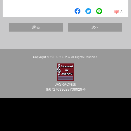
3
戻る
次へ
Copyright © バトンソングス All Rights Reserved.
JASRAC許諾
第6727633028Y38029号