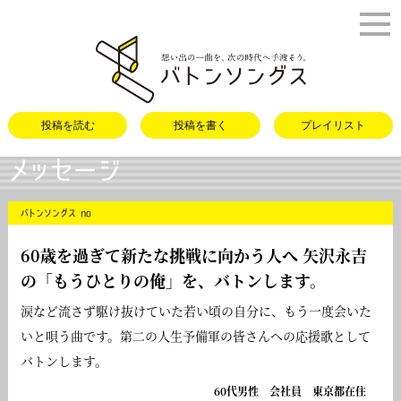
バトンソング
投稿を読む
投稿を書く
プレイリスト
メッセージ
バトンソングス no
60歳を過ぎて新たな挑戦に向かう人へ 矢沢永吉
の「
もうひとりの俺
」を、バトンします。
涙など流さず駆け抜けていた若い頃の自分に、もう一度会いた
いと唄う曲です。第二の人生予備軍の皆さんへの応援歌として
バトンします。
60代男性 会社員 東京都在住