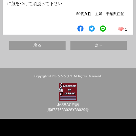
に気をつけて頑張って下さい
50代女性 主婦 千葉県在住
1
戻る
次へ
Copyright © バトンソングス All Rights Reserved.
JASRAC許諾
第6727633028Y38029号