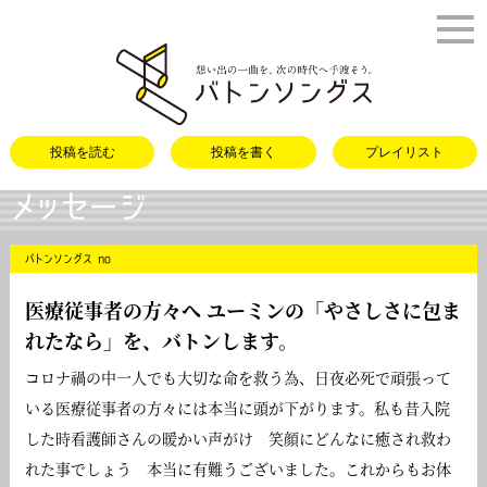
バトンソング
投稿を読む
投稿を書く
プレイリスト
メッセージ
バトンソングス no
医療従事者の方々へ ユーミンの「
やさしさに包ま
れたなら
」を、バトンします。
コロナ禍の中一人でも大切な命を救う為、日夜必死で頑張って
いる医療従事者の方々には本当に頭が下がります。私も昔入院
した時看護師さんの暖かい声がけ 笑顔にどんなに癒され救わ
れた事でしょう 本当に有難うございました。これからもお体