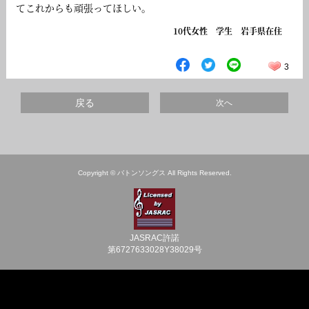
てこれからも頑張ってほしい。
10代女性 学生 岩手県在住
3
戻る
次へ
Copyright © バトンソングス All Rights Reserved.
JASRAC許諾
第6727633028Y38029号