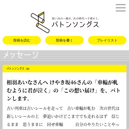
バトンソング
投稿を読む
投稿を書く
プレイリスト
メッセージ
バトンソングス no
相羽あいなさんへ けやき坂46さんの「車輪が軋
むように君が泣く」の「
この想い届け
」を、バト
ンします。
古い列車は古いレールを走って 古い車輪が軋む 次の世代は
新しいレールの上 夢追いかけどこまででも走れるはず 信じ
るまま 思うままに 回せ車輪 自分のやりたいことやっ