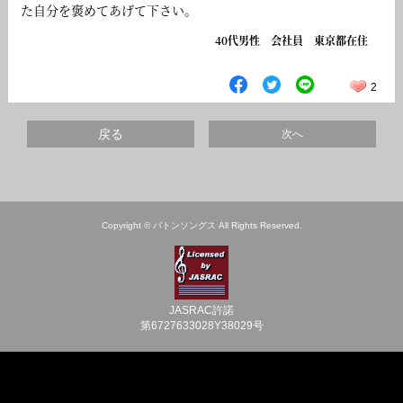
た自分を褒めてあげて下さい。
40代男性 会社員 東京都在住
2
戻る
次へ
Copyright © バトンソングス All Rights Reserved.
JASRAC許諾
第6727633028Y38029号