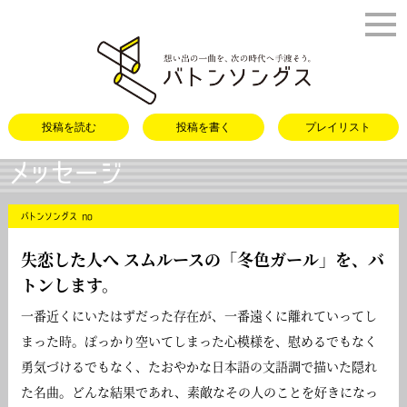
バトンソング
投稿を読む
投稿を書く
プレイリスト
メッセージ
バトンソングス no
失恋した人へ スムルースの「
冬色ガール
」を、バ
トンします。
一番近くにいたはずだった存在が、一番遠くに離れていってし
まった時。ぽっかり空いてしまった心模様を、慰めるでもなく
勇気づけるでもなく、たおやかな日本語の文語調で描いた隠れ
た名曲。どんな結果であれ、素敵なその人のことを好きになっ