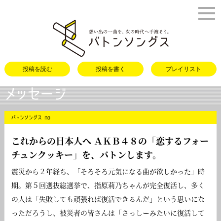
バトンソング
投稿を読む
投稿を書く
プレイリスト
メッセージ
バトンソングス no
これからの日本人へ ＡＫＢ４８の「
恋するフォー
チュンクッキー
」を、バトンします。
震災から２年経ち、「そろそろ元気になる曲が欲しかった」時
期。第５回選抜総選挙で、指原莉乃ちゃんが完全復活し、多く
の人は「失敗しても頑張れば復活できるんだ」という思いにな
っただろうし、被災者の皆さんは「さっしーみたいに復活して