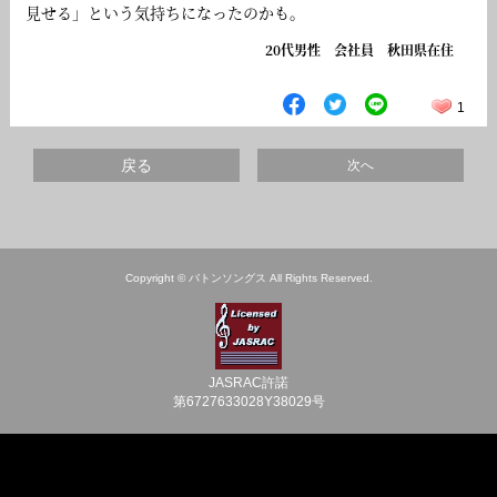
見せる」という気持ちになったのかも。
20代男性 会社員 秋田県在住
1
戻る
次へ
Copyright © バトンソングス All Rights Reserved.
JASRAC許諾
第6727633028Y38029号