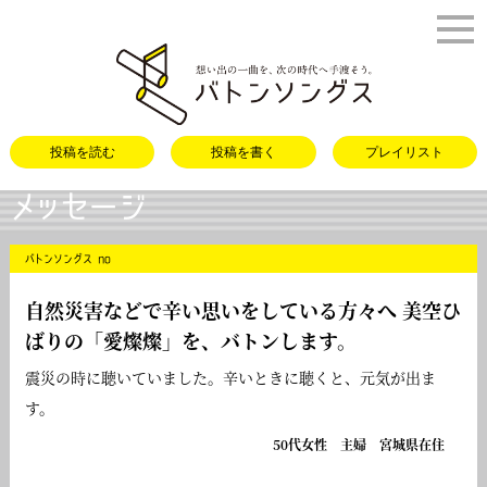
バトンソング
投稿を読む
投稿を書く
プレイリスト
メッセージ
バトンソングス no
自然災害などで辛い思いをしている方々へ 美空ひ
ばりの「
愛燦燦
」を、バトンします。
震災の時に聴いていました。辛いときに聴くと、元気が出ま
す。
50代女性 主婦 宮城県在住