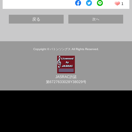
1
戻る
次へ
Copyright © バトンソングス All Rights Reserved.
JASRAC許諾
第6727633028Y38029号