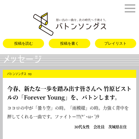
バトンソング
投稿を読む
投稿を書く
プレイリスト
メッセージ
バトンソングス no
今春、新たな一歩を踏み出す皆さんへ 竹原ピスト
ルの「
Forever Young
」を、バトンします。
ココロの中が「曇り空」の時。「雨模様」の時。力強く背中を
押してくれる一曲です。ファイトー!!!(*`･ω･´)9
30代女性 会社員 茨城県在住