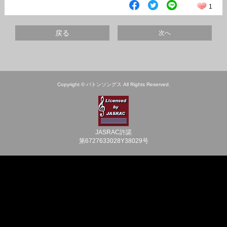
1
戻る
次へ
Copyright © バトンソングス All Rights Reserved.
JASRAC許諾
第6727633028Y38029号