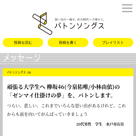
バトンソング
投稿を読む
投稿を書く
プレイリスト
メッセージ
バトンソングス no
頑張る大学生へ 欅坂46(今泉佑唯/小林由依)の
「
ゼンマイ仕掛けの夢
」を、バトンします。
つらい、悲しい、これまでいろんな思い出があるけれど、これ
からも前を向いてがんばっていきましょう
20代男性 学生 水戸市在住