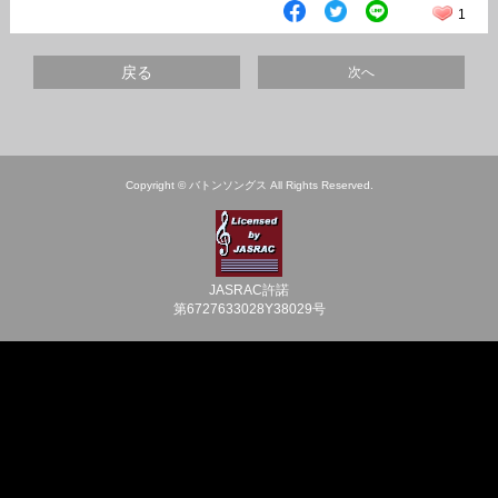
1
戻る
次へ
Copyright © バトンソングス All Rights Reserved.
JASRAC許諾
第6727633028Y38029号