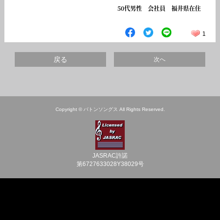
50代男性 会社員 福井県在住
1
戻る
次へ
Copyright © バトンソングス All Rights Reserved.
JASRAC許諾
第6727633028Y38029号