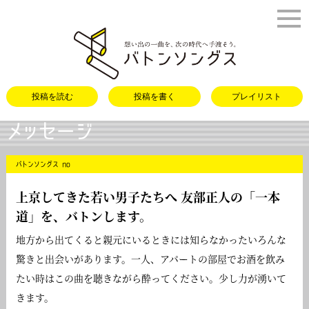
バトンソング
投稿を読む
投稿を書く
プレイリスト
メッセージ
バトンソングス no
上京してきた若い男子たちへ 友部正人の「
一本
道
」を、バトンします。
地方から出てくると親元にいるときには知らなかったいろんな
驚きと出会いがあります。一人、アパートの部屋でお酒を飲み
たい時はこの曲を聴きながら酔ってください。少し力が湧いて
きます。