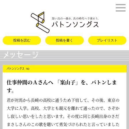
バトンソング
投稿を読む
投稿を書く
プレイリスト
メッセージ
バトンソングス no
仕事仲間のＡさんへ 「
案山子
」を、バトンしま
す。
君が対馬から長崎の高校に通うため下宿して、その後、東京の
大学に入学。高校、大学とも親元を離れて通ったので、さぞか
し寂しい思いをしたと思います。その度に同じ長崎出身のさだ
まさしさんのこの歌を聴いて勇気づけられたと言っていました