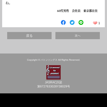
ね。
60代男性 会社員 東京都在住
1
戻る
次へ
Copyright © バトンソングス All Rights Reserved.
JASRAC許諾
第6727633028Y38029号